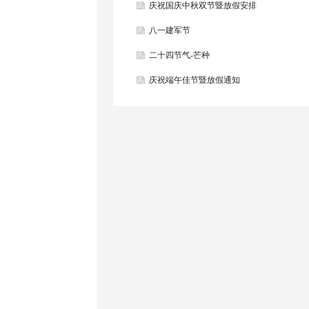
庆祝国庆中秋双节暨放假安排
八一建军节
二十四节气-芒种
庆祝端午佳节暨放假通知