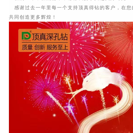
感谢过去一年里每一个支持顶真得钻的客户，在您
共同创造更多辉煌！