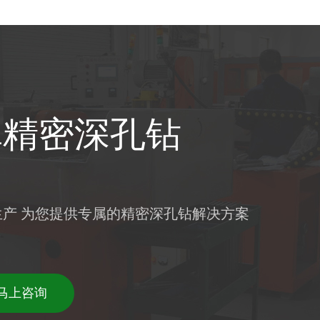
真精密深孔钻
生产 为您提供专属的精密深孔钻解决方案
要马上咨询