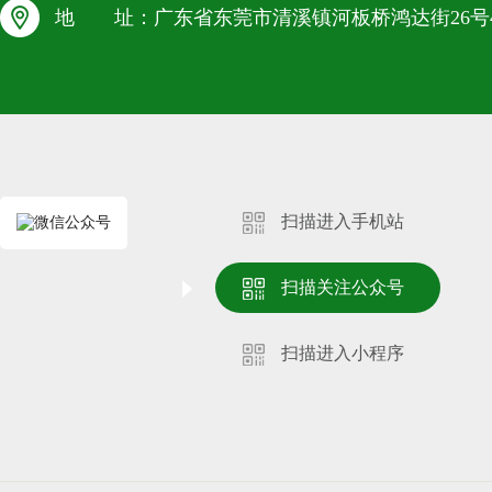
地 址：广东省东莞市清溪镇河板桥鸿达街26号4
扫描进入手机站
扫描关注公众号
扫描进入小程序