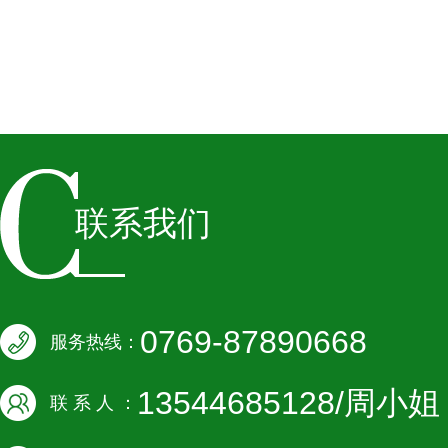
联系我们
0769-87890668
服务热线：
13544685128/周小姐
联 系 人 ：