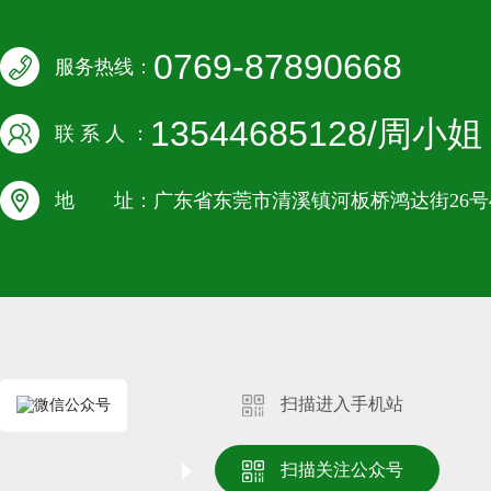
0769-87890668
服务热线：
13544685128/周小姐
联 系 人 ：
地 址：广东省东莞市清溪镇河板桥鸿达街26号4
扫描进入手机站
扫描关注公众号