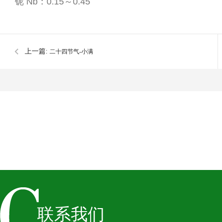
铌 Nb：0.15～0.45
上一篇:
二十四节气-小满
联系我们