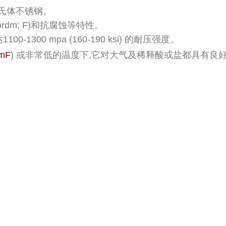
马氏体不锈钢。
ordm; F)和抗腐蚀等特性。
300 mpa (160-190 ksi) 的耐压强度。
omF
) 或非常低的温度下,它对大气及稀释酸或盐都具有良