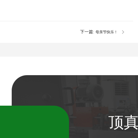
下一篇:
母亲节快乐！
顶