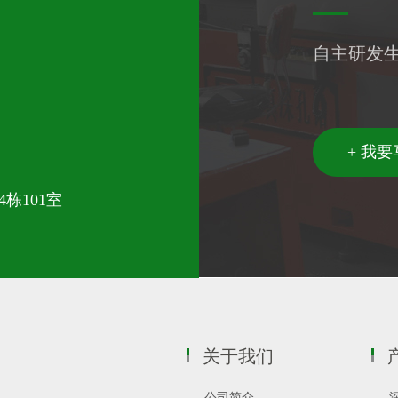
自主研发
+ 我
栋101室
关于我们
公司简介