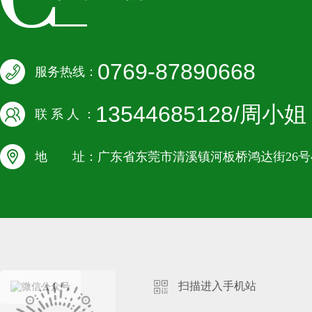
0769-87890668
服务热线：
13544685128/周小姐
联 系 人 ：
地 址：广东省东莞市清溪镇河板桥鸿达街26号4
扫描进入手机站