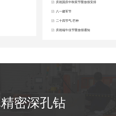
庆祝国庆中秋双节暨放假安排
八一建军节
二十四节气-芒种
庆祝端午佳节暨放假通知
真精密深孔钻