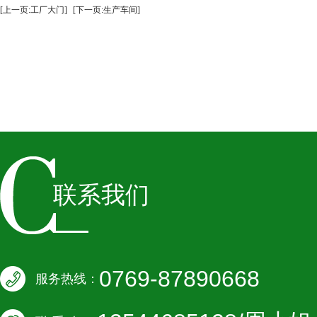
[上一页:工厂大门]
[下一页:生产车间]
联系我们
0769-87890668
服务热线：