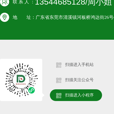
13544685128/周小姐
联 系 人 ：
地 址：广东省东莞市清溪镇河板桥鸿达街26号4
扫描进入手机站
扫描关注公众号
扫描进入小程序