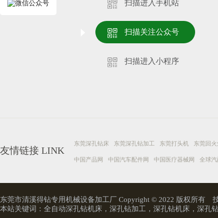
扫描进入手机站
扫描关注公众号
扫描进入小程序
东莞深孔钻床
东莞深孔钻加工
东莞打头机
东莞回火
友情链接
LINK
中国产品网
中国汽车配件网
中国医疗器械网
全球汽
东莞市清溪得钻专用机械设备加工厂 Copyright © 2022 版权所有
本站关键词：
全自动深孔钻机床
，
深孔钻加工
，
深孔钻机床
，
深孔