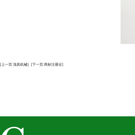
[上一页:顶真机械]
[下一页:商标注册证]