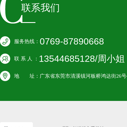
联系我们
0769-87890668
服务热线：
13544685128/周小姐
联 系 人 ：
地 址：广东省东莞市清溪镇河板桥鸿达街26号4